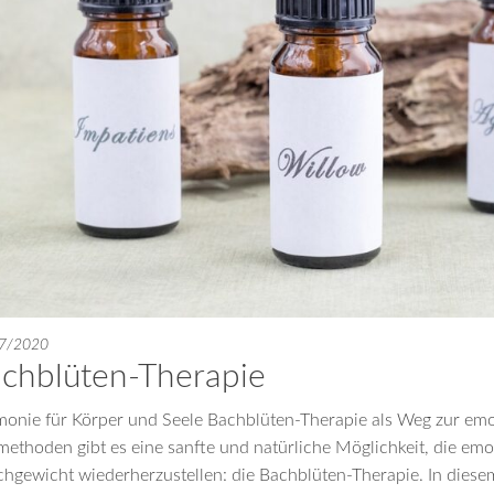
7/2020
chblüten-Therapie
onie für Körper und Seele Bachblüten-Therapie als Weg zur emoti
methoden gibt es eine sanfte und natürliche Möglichkeit, die em
chgewicht wiederherzustellen: die Bachblüten-Therapie. In diese